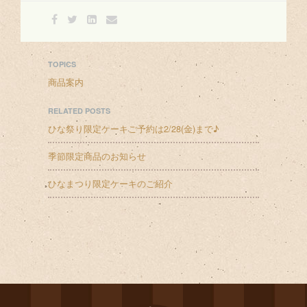
TOPICS
商品案内
RELATED POSTS
ひな祭り限定ケーキご予約は2/28(金)まで♪
季節限定商品のお知らせ
ひなまつり限定ケーキのご紹介